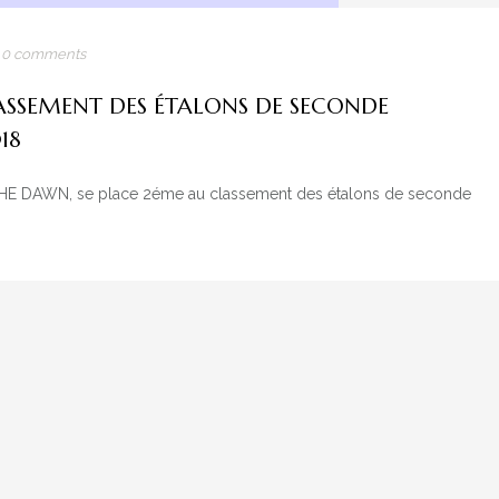
/
0 comments
SSEMENT DES ÉTALONS DE SECONDE
18
E DAWN, se place 2éme au classement des étalons de seconde