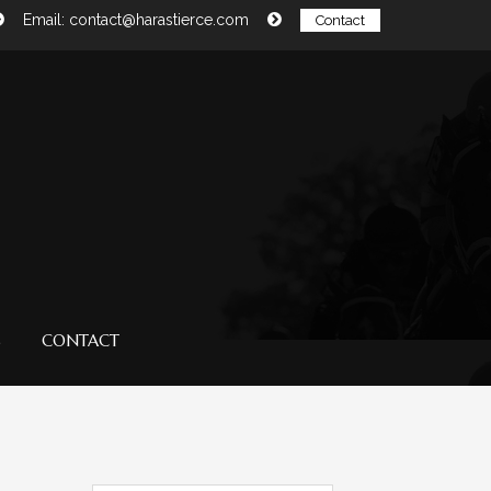
Email: contact@harastierce.com
Contact
S
CONTACT