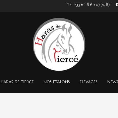
Tel : +33 (0) 6 60 07 74 67
 HARAS DE TIERCE
NOS ETALONS
ELEVAGES
NEW
8